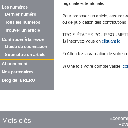
régionale et territoriale.
Les numéros
Dernier numéro
Pour proposer un article, assurez-
Tous les numéros
ou de publication des contributions.
Trouver un article
TROIS ÉTAPES POUR SOUMETT
Contribuer à la revue
1) Inscrivez-vous en
cliquant ici
Guide de soumission
2) Attendez la validation de votre 
Soumettre un article
Abonnement
3) Une fois votre compte validé,
co
Nos partenaires
Blog de la RERU
Économie
Mots clés
Revu