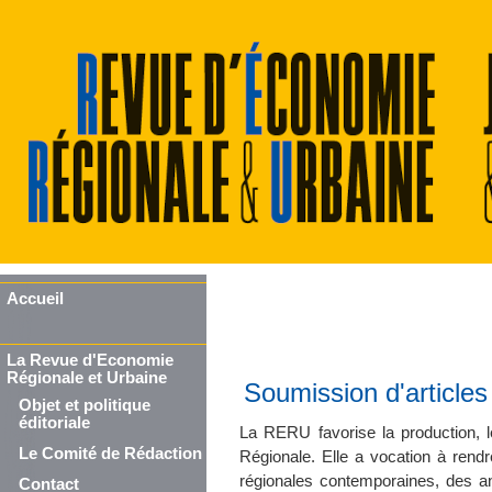
Accueil
La Revue d'Economie
Régionale et Urbaine
Soumission d'articles
Objet et politique
éditoriale
La RERU favorise la production,
Le Comité de Rédaction
Régionale. Elle a vocation à rendr
régionales contemporaines, des an
Contact