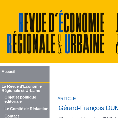
Accueil
La Revue d'Economie
Régionale et Urbaine
Objet et politique
ARTICLE
éditoriale
Gérard-François D
Le Comité de Rédaction
Contact