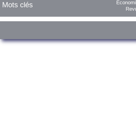
Économie
Mots clés
Revu